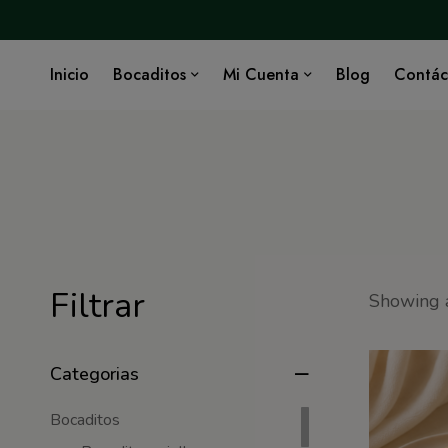
Inicio
Bocaditos
Mi Cuenta
Blog
Contác
Filtrar
Showing a
Categorias
Bocaditos