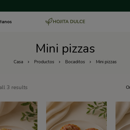
tanos
Mini pizzas
Casa
Productos
Bocaditos
Mini pizzas
ll 3 results
O