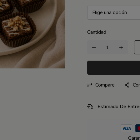
Cantidad
Compare
Com
Estimado De Entre
Garan