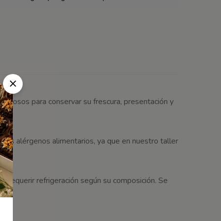
idadosos para conservar su frescura, presentación y
ros alérgenos alimentarios, ya que en nuestro taller
 requerir refrigeración según su composición. Se