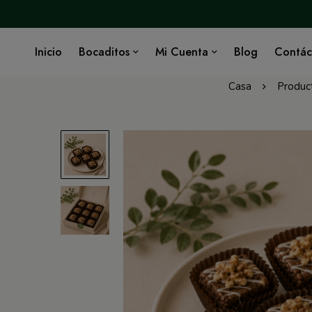
Inicio
Bocaditos
Mi Cuenta
Blog
Contác
Casa
Produc