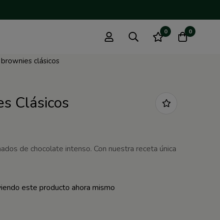
0
0
 brownies clásicos
s Clásicos
ados de chocolate intenso. Con nuestra receta única
iendo este producto ahora mismo