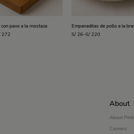
a con pavo a la mostaza
Empanaditas de pollo a la bra
/
272
S/
26
–
S/
220
About
About Pet
Careers