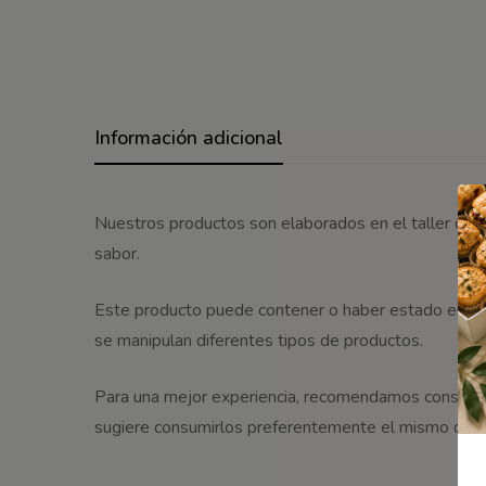
Información adicional
Nuestros productos son elaborados en el taller de p
sabor.
Este producto puede contener o haber estado en cont
se manipulan diferentes tipos de productos.
Para una mejor experiencia, recomendamos conservar
sugiere consumirlos preferentemente el mismo día de