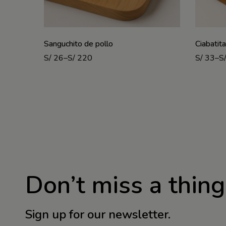
Sanguchito de pollo
Ciabatit
S/
26
–
S/
220
S/
33
–
S
Don’t miss a thing
Sign up for our newsletter.