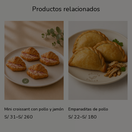
Productos relacionados
Mini croissant con pollo y jamón
Empanaditas de pollo
S/
31
–
S/
260
S/
22
–
S/
180